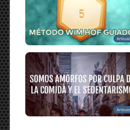
Artícul
Artícul