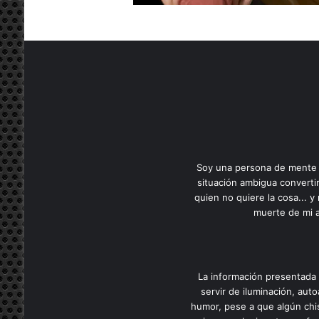
Soy una persona de mente cl
situación ambigua convertir
quien no quiere la cosa... 
muerte de mi a
La información presentada 
servir de iluminación, auto
humor, pese a que algún chis