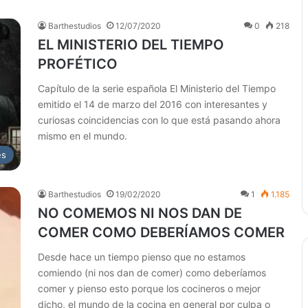
Barthestudios
12/07/2020
0
218
EL MINISTERIO DEL TIEMPO
PROFÉTICO
Capítulo de la serie española El Ministerio del Tiempo
emitido el 14 de marzo del 2016 con interesantes y
curiosas coincidencias con lo que está pasando ahora
mismo en el mundo.
es
Barthestudios
19/02/2020
1
1.185
NO COMEMOS NI NOS DAN DE
COMER COMO DEBERÍAMOS COMER
Desde hace un tiempo pienso que no estamos
comiendo (ni nos dan de comer) como deberíamos
comer y pienso esto porque los cocineros o mejor
dicho, el mundo de la cocina en general por culpa o