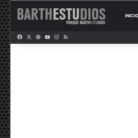
INICI
Facebook
X
Pinterest
YouTube
Instagram
RSS