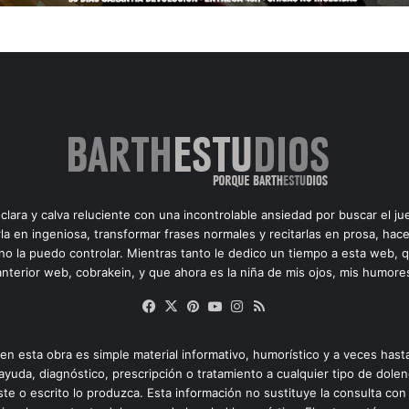
ara y calva reluciente con una incontrolable ansiedad por buscar el ju
la en ingeniosa, transformar frases normales y recitarlas en prosa, ha
y no la puedo controlar. Mientras tanto le dedico un tiempo a esta web, 
nterior web, cobrakein, y que ahora es la niña de mis ojos, mis humore
Facebook
X
Pinterest
YouTube
Instagram
RSS
en esta obra es simple material informativo, humorístico y a veces hast
ayuda, diagnóstico, prescripción o tratamiento a cualquier tipo de dolen
te o escrito lo produzca. Esta información no sustituye la consulta con 