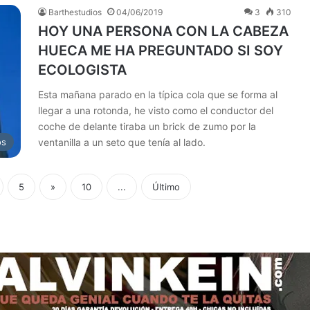
Barthestudios
04/06/2019
3
310
HOY UNA PERSONA CON LA CABEZA
HUECA ME HA PREGUNTADO SI SOY
ECOLOGISTA
Esta mañana parado en la típica cola que se forma al
llegar a una rotonda, he visto como el conductor del
coche de delante tiraba un brick de zumo por la
os
ventanilla a un seto que tenía al lado.
5
»
10
...
Último