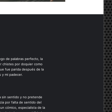
ego de palabras perfecto, la
cer chistes por doquier como
que fue parida después de la
s y mi padecer.
a sin sentido y no pretende
cia por falta de sentido del
un cómico, especialista de la