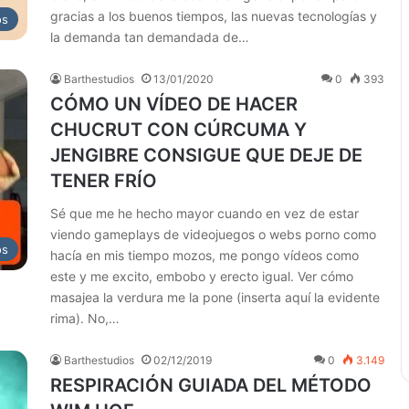
gracias a los buenos tiempos, las nuevas tecnologías y
os
la demanda tan demandada de…
Barthestudios
13/01/2020
0
393
CÓMO UN VÍDEO DE HACER
CHUCRUT CON CÚRCUMA Y
JENGIBRE CONSIGUE QUE DEJE DE
TENER FRÍO
Sé que me he hecho mayor cuando en vez de estar
viendo gameplays de videojuegos o webs porno como
os
hacía en mis tiempo mozos, me pongo vídeos como
este y me excito, embobo y erecto igual. Ver cómo
masajea la verdura me la pone (inserta aquí la evidente
rima). No,…
Barthestudios
02/12/2019
0
3.149
RESPIRACIÓN GUIADA DEL MÉTODO