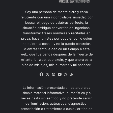
Soy una persona de mente clara y calva
reluciente con una incontrolable ansiedad por
buscar el juego de palabras perfecto, la
situación ambigua convertirla en ingeniosa,
transformar frases normales y recitarlas en
prosa, hacer chistes por doquier como quien
no quiere la cosa... y no la puedo controlar.
Mientras tanto le dedico un tiempo a esta
web, que fue parida después de la muerte de
mi anterior web, cobrakein, y que ahora es la
niña de mis ojos, mis humores y mi padecer.
Facebook
X
Pinterest
YouTube
Instagram
RSS
La información presentada en esta obra es
simple material informativo, humorístico y a
veces hasta sin sentido y no pretende servir
de iluminación, autoayuda, diagnóstico,
prescripción o tratamiento a cualquier tipo de