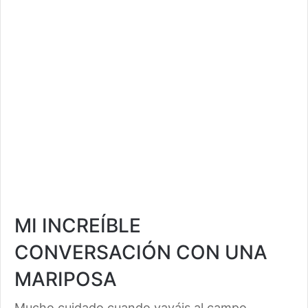
MI INCREÍBLE
CONVERSACIÓN CON UNA
MARIPOSA
Mucho cuidado cuando vayáis al campo