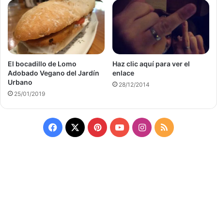
El bocadillo de Lomo
Haz clic aquí para ver el
Adobado Vegano del Jardín
enlace
Urbano
28/12/2014
25/01/2019
Facebook
X
Pinterest
YouTube
Instagram
RSS