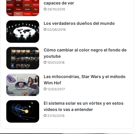
capaces de ver
29/10/2016
Los verdaderos dueños del mundo
02/06/2016
Cómo cambiar al color negro el fondo de
youtube
10/01/2018
Las mitocondrias, Star Wars y el método
Wim Hof
12/03/2017
El sistema solar es un vórtex y en estos
vídeos lo vas a entender
21/10/2016