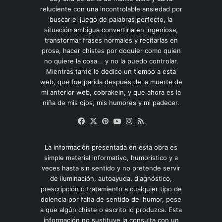
reluciente con una incontrolable ansiedad por
buscar el juego de palabras perfecto, la
situación ambigua convertirla en ingeniosa,
transformar frases normales y recitarlas en
prosa, hacer chistes por doquier como quien
no quiere la cosa... y no la puedo controlar.
Mientras tanto le dedico un tiempo a esta
web, que fue parida después de la muerte de
mi anterior web, cobrakein, y que ahora es la
niña de mis ojos, mis humores y mi padecer.
Facebook
X
Pinterest
YouTube
Instagram
RSS
La información presentada en esta obra es
simple material informativo, humorístico y a
veces hasta sin sentido y no pretende servir
de iluminación, autoayuda, diagnóstico,
prescripción o tratamiento a cualquier tipo de
dolencia por falta de sentido del humor, pese
a que algún chiste o escrito lo produzca. Esta
información no sustituye la consulta con un