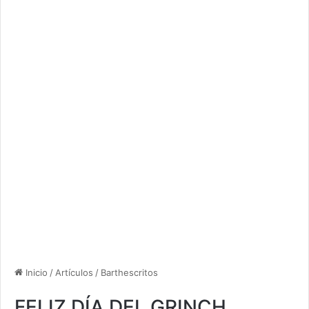
Inicio
/
Artículos
/
Barthescritos
FELIZ DÍA DEL GRINCH