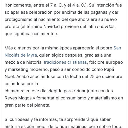
irónicamente, entre el 7 a. C. y el 4 a. C.). Su intención fue
solapar esa celebración por encima de las paganas y dar
protagonismo al nacimiento del que ahora era su nuevo
profeta (el término Navidad proviene del latín
nativĭtas
,
que significa ‘nacimiento’).
Más o menos por la misma época aparecería el pobre
San
Nicolás de Myra
, quien siglos después, gracias a una
mezcla de historia,
tradiciones cristianas
, folclore europeo
y marketing moderno, pasó a ser conocido como Papá
Noel. Acabó asociándose con la fecha del 25 de diciembre
colándose por la
chimenea en ese día elegido para reinar junto con los
Reyes Magos y fomentar el consumismo y materialismo en
gran parte del planeta.
Si curioseas y te informas, te sorprenderá que saber
historia es aún mejor de lo que imaginas, pero sobre todo,