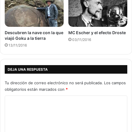
Descubren la nave con la que
MC Escher y el efecto Droste
viajó Goku a la tierra
03/11/2016
13/11/2016
DEJA UNA RESPUESTA
Tu dirección de correo electrónico no será publicada.
Los campos
obligatorios están marcados con
*
C
o
m
e