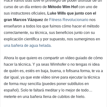
Hace varios días tuve el privilegio de poder disfrutar de un
curso de un día entero de
Método Wim Hof
con uno de
sus instructores oficiales,
Luke Wills que junto con el
gran Marcos Vázquez
de
Fitness Revolucionario
nos
enseñaron a todos los que fuimos cómo hacer el método
correctamente, su técnica, sus beneficios junto con su
explicación científica y por supuesto, nos sumergimos en
una bañera de agua helada.
Ahora lo que quiero es compartir un vídeo guiado de cómo
hacer la técnica. Y ya seas Wimhofer o no tengas ni idea
de quién es, estés en baja, buena, o fofisana forma, te va a
dar igual, ya que este vídeo sirve para ejecutar la técnica
de forma muy sencilla (puedes poner subtítulos en
español). Solo te faltará meditar y lo mejor de todo…
meterte en una bañera llena de cubitos de hielo.