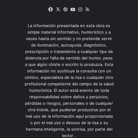
Facebook
X
Pinterest
YouTube
Instagram
RSS
La información presentada en esta obra es
simple material informativo, humorístico y a
veces hasta sin sentido y no pretende servir
de iluminación, autoayuda, diagnóstico,
prescripción o tratamiento a cualquier tipo de
dolencia por falta de sentido del humor, pese
a que algún chiste o escrito lo produzca. Esta
información no sustituye la consulta con un
cómico, especialista de la risa o cualquier otro
profesional competente del campo de la salud
humorística. El autor está exento de toda
responsabilidad sobre daños y perjuicios,
pérdidas o riesgos, personales o de cualquier
otra índole, que pudieran producirse por el
mal uso de la información aquí proporcionada
o por el mal uso o desuso de la risa o su
hermana inteligente, la sonrisa, por parte del
lector .