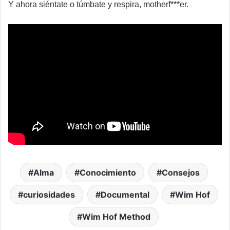
Y ahora siéntate o túmbate y respira, motherf***er.
Alma
Conocimiento
Consejos
curiosidades
Documental
Wim Hof
Wim Hof Method