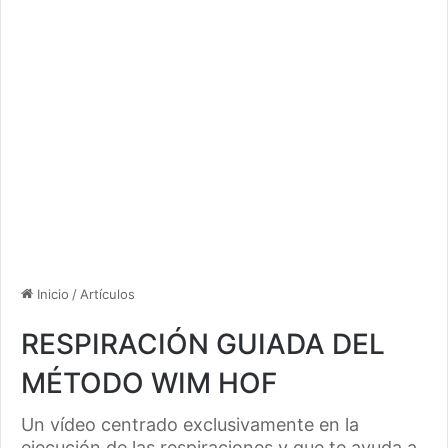
Inicio
/
Artículos
RESPIRACIÓN GUIADA DEL
MÉTODO WIM HOF
Un vídeo centrado exclusivamente en la
ejecución de las respiraciones y que te ayuda a