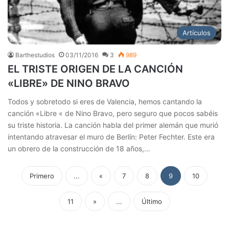
Artículos
Barthestudios
03/11/2016
3
989
EL TRISTE ORIGEN DE LA CANCIÓN
«LIBRE» DE NINO BRAVO
Todos y sobretodo si eres de Valencia, hemos cantando la
canción «Libre « de Nino Bravo, pero seguro que pocos sabéis
su triste historia. La canción habla del primer alemán que murió
intentando atravesar el muro de Berlín: Peter Fechter. Este era
un obrero de la construcción de 18 años,…
Primero
...
«
7
8
9
10
11
»
...
Último