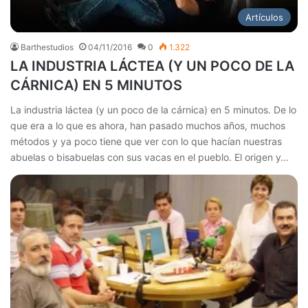
Artículos
Barthestudios
04/11/2016
0
1.322
LA INDUSTRIA LÁCTEA (Y UN POCO DE LA
CÁRNICA) EN 5 MINUTOS
La industria láctea (y un poco de la cárnica) en 5 minutos. De lo
que era a lo que es ahora, han pasado muchos años, muchos
métodos y ya poco tiene que ver con lo que hacían nuestras
abuelas o bisabuelas con sus vacas en el pueblo. El origen y…