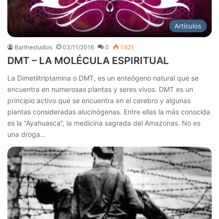
Artículos
Barthestudios
03/11/2016
0
1.621
DMT – LA MOLÉCULA ESPIRITUAL
La Dimetiltriptamina o DMT, es un enteógeno natural que se
encuentra en numerosas plantas y seres vivos. DMT es un
principio activo que se encuentra en el cerebro y algunas
plantas consideradas alucinógenas. Entre ellas la más conocida
es la “Ayahuasca”, la medicina sagrada del Amazonas. No es
una droga…