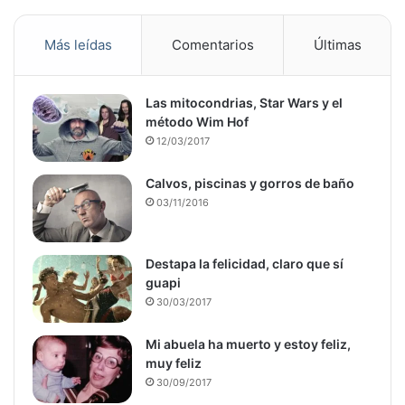
Más leídas
Comentarios
Últimas
Las mitocondrias, Star Wars y el
método Wim Hof
12/03/2017
Calvos, piscinas y gorros de baño
03/11/2016
Destapa la felicidad, claro que sí
guapi
30/03/2017
Mi abuela ha muerto y estoy feliz,
muy feliz
30/09/2017