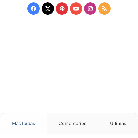
Facebook
X
Pinterest
YouTube
Instagram
RSS
Más leídas
Comentarios
Últimas