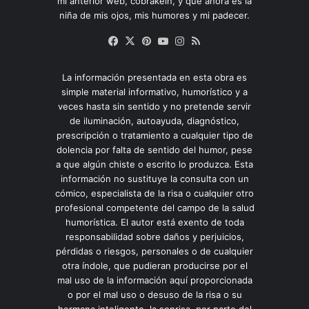
mi anterior web, cobrakein, y que ahora es la
niña de mis ojos, mis humores y mi padecer.
Facebook
X
Pinterest
YouTube
Instagram
RSS
La información presentada en esta obra es
simple material informativo, humorístico y a
veces hasta sin sentido y no pretende servir
de iluminación, autoayuda, diagnóstico,
prescripción o tratamiento a cualquier tipo de
dolencia por falta de sentido del humor, pese
a que algún chiste o escrito lo produzca. Esta
información no sustituye la consulta con un
cómico, especialista de la risa o cualquier otro
profesional competente del campo de la salud
humorística. El autor está exento de toda
responsabilidad sobre daños y perjuicios,
pérdidas o riesgos, personales o de cualquier
otra índole, que pudieran producirse por el
mal uso de la información aquí proporcionada
o por el mal uso o desuso de la risa o su
hermana inteligente, la sonrisa, por parte del