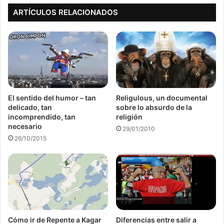
ARTÍCULOS RELACIONADOS
El sentido del humor – tan
Religulous, un documental
delicado, tan
sobre lo absurdo de la
incomprendido, tan
religión
necesario
29/01/2010
26/10/2015
Cómo ir de Repente a Kagar
Diferencias entre salir a