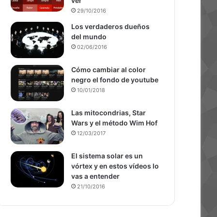
ver
29/10/2016
Los verdaderos dueños
del mundo
02/06/2016
Cómo cambiar al color
negro el fondo de youtube
10/01/2018
Las mitocondrias, Star
Wars y el método Wim Hof
12/03/2017
El sistema solar es un
vórtex y en estos vídeos lo
vas a entender
21/10/2016