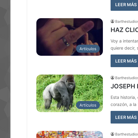
LEER MÁS
Barthestudio
HAZ CLI
Voy a intenta
quiere decir,
Artículos
LEER MÁS
Barthestudio
JOSEPH 
Esta historia
corazón, a la
Artículos
LEER MÁS
Barthestudio