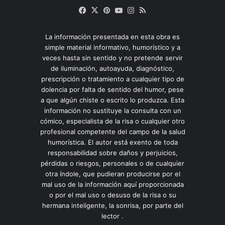
Facebook
X
Pinterest
YouTube
Instagram
RSS
La información presentada en esta obra es
simple material informativo, humorístico y a
veces hasta sin sentido y no pretende servir
de iluminación, autoayuda, diagnóstico,
prescripción o tratamiento a cualquier tipo de
dolencia por falta de sentido del humor, pese
a que algún chiste o escrito lo produzca. Esta
información no sustituye la consulta con un
cómico, especialista de la risa o cualquier otro
profesional competente del campo de la salud
humorística. El autor está exento de toda
responsabilidad sobre daños y perjuicios,
pérdidas o riesgos, personales o de cualquier
otra índole, que pudieran producirse por el
mal uso de la información aquí proporcionada
o por el mal uso o desuso de la risa o su
hermana inteligente, la sonrisa, por parte del
lector .