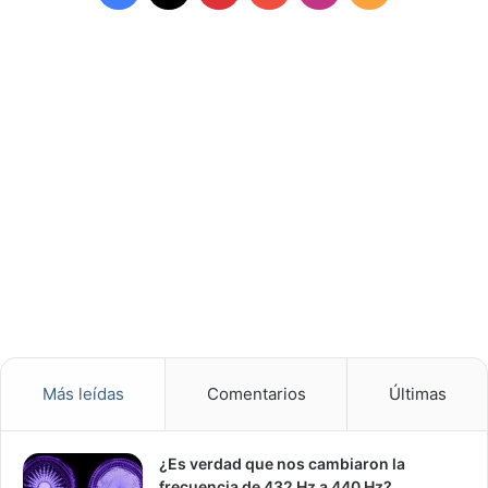
Más leídas
Comentarios
Últimas
¿Es verdad que nos cambiaron la
frecuencia de 432 Hz a 440 Hz?