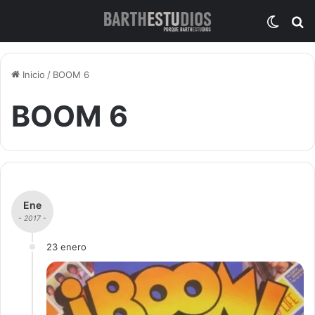
Switch
B
Inicio
/
BOOM 6
BOOM 6
Ene
- 2017 -
23 enero