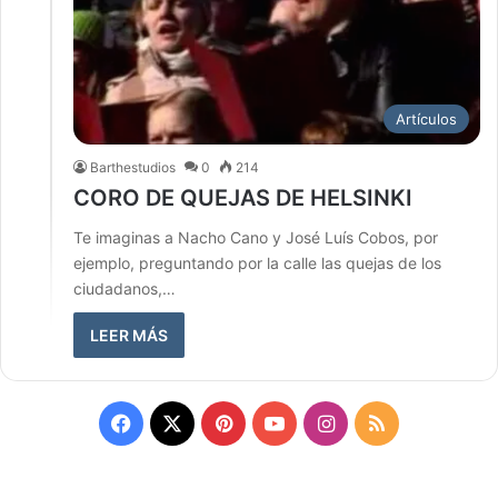
Artículos
Barthestudios
0
214
CORO DE QUEJAS DE HELSINKI
Te imaginas a Nacho Cano y José Luís Cobos, por
ejemplo, preguntando por la calle las quejas de los
ciudadanos,…
LEER MÁS
Facebook
X
Pinterest
YouTube
Instagram
RSS