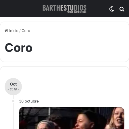
Switch
B
Inicio
/
Coro
Coro
Oct
- 2016 -
30 octubre