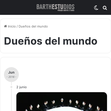
Switch
B
Inicio
/
Dueños del mundo
Dueños del mundo
Jun
- 2016 -
2 junio