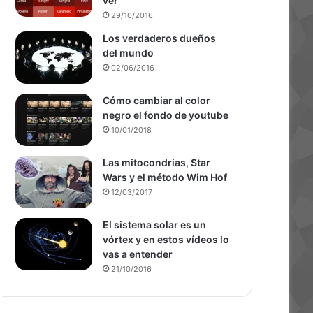
ver
29/10/2016
Los verdaderos dueños
del mundo
02/06/2016
Cómo cambiar al color
negro el fondo de youtube
10/01/2018
Las mitocondrias, Star
Wars y el método Wim Hof
12/03/2017
El sistema solar es un
vórtex y en estos vídeos lo
vas a entender
21/10/2016