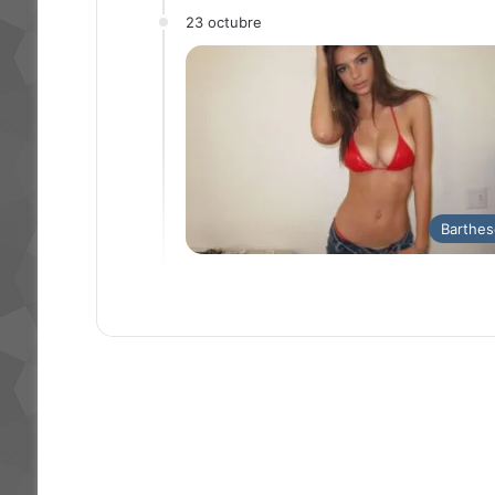
23 octubre
Barthes