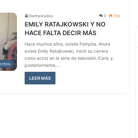
Barthestudios
0
763
EMILY RATAJKOWSKI Y NO
HACE FALTA DECIR MÁS
Hace muchos años, existía Pampita. Ahora
existe Emily Ratajkowski. Inició su carrera
como actriz en la serie de televisión iCarly y,
critos
posteriormente,…
LEER MÁS