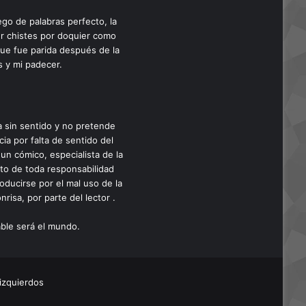
ego de palabras perfecto, la
cer chistes por doquier como
que fue parida después de la
s y mi padecer.
a sin sentido y no pretende
cia por falta de sentido del
un cómico, especialista de la
nto de toda responsabilidad
oducirse por el mal uso de la
risa, por parte del lector .
able será el mundo.
izquierdos