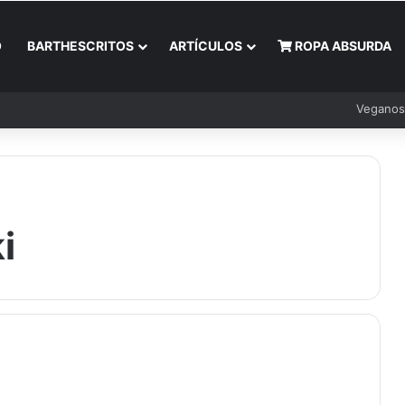
O
BARTHESCRITOS
ARTÍCULOS
ROPA ABSURDA
Veganos
i