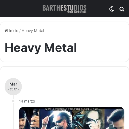
Switch
B
Inicio
/
Heavy Metal
Heavy Metal
Mar
- 2017 -
14 marzo