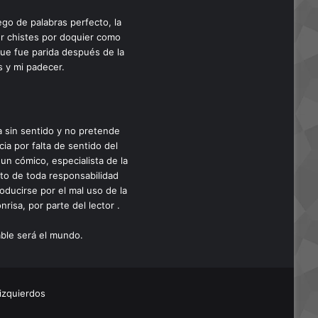
ego de palabras perfecto, la
cer chistes por doquier como
que fue parida después de la
s y mi padecer.
a sin sentido y no pretende
cia por falta de sentido del
un cómico, especialista de la
nto de toda responsabilidad
oducirse por el mal uso de la
risa, por parte del lector .
able será el mundo.
izquierdos