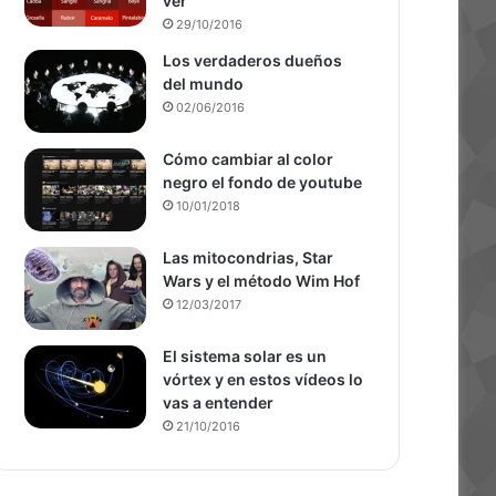
ver
29/10/2016
Los verdaderos dueños
del mundo
02/06/2016
Cómo cambiar al color
negro el fondo de youtube
10/01/2018
Las mitocondrias, Star
Wars y el método Wim Hof
12/03/2017
El sistema solar es un
vórtex y en estos vídeos lo
vas a entender
21/10/2016