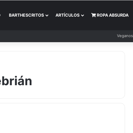
O
BARTHESCRITOS
ARTÍCULOS
ROPA ABSURDA
Veganos
brián