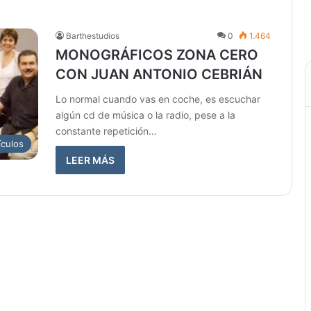
Barthestudios
0
1.464
MONOGRÁFICOS ZONA CERO
CON JUAN ANTONIO CEBRIÁN
Lo normal cuando vas en coche, es escuchar
algún cd de música o la radio, pese a la
constante repetición…
ículos
LEER MÁS