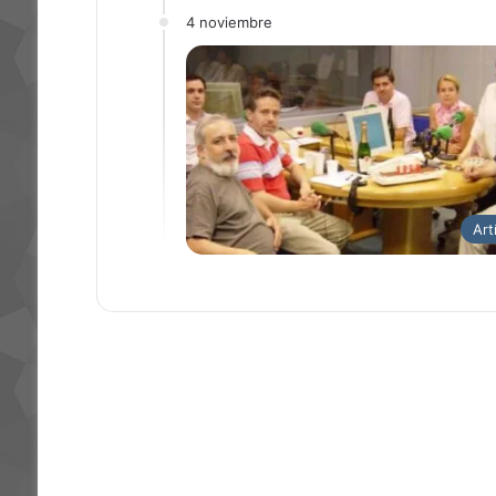
4 noviembre
Art