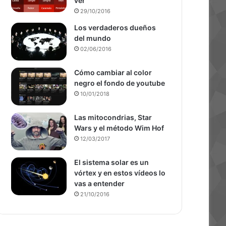
ver
29/10/2016
Los verdaderos dueños
del mundo
02/06/2016
Cómo cambiar al color
negro el fondo de youtube
10/01/2018
Las mitocondrias, Star
Wars y el método Wim Hof
12/03/2017
El sistema solar es un
vórtex y en estos vídeos lo
vas a entender
21/10/2016