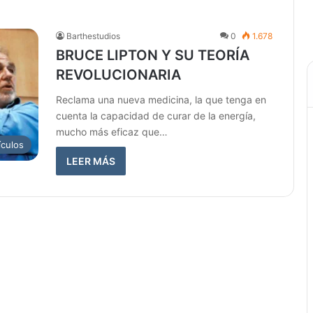
Barthestudios
0
1.678
BRUCE LIPTON Y SU TEORÍA
REVOLUCIONARIA
Reclama una nueva medicina, la que tenga en
cuenta la capacidad de curar de la energía,
mucho más eficaz que…
ículos
LEER MÁS