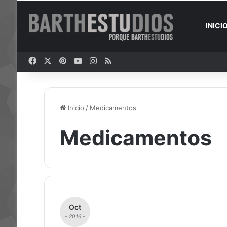
INICI
Facebook
X
Pinterest
YouTube
Instagram
RSS
Inicio
/
Medicamentos
Medicamentos
Oct
- 2016 -