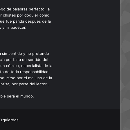
ego de palabras perfecto, la
cer chistes por doquier como
que fue parida después de la
s y mi padecer.
a sin sentido y no pretende
cia por falta de sentido del
un cómico, especialista de la
nto de toda responsabilidad
oducirse por el mal uso de la
risa, por parte del lector .
able será el mundo.
izquierdos