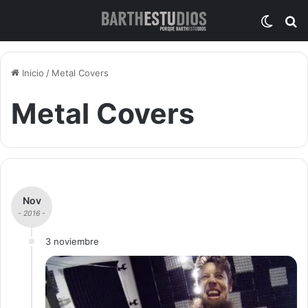
Switch
B
Inicio
/
Metal Covers
Metal Covers
Nov
- 2016 -
3 noviembre