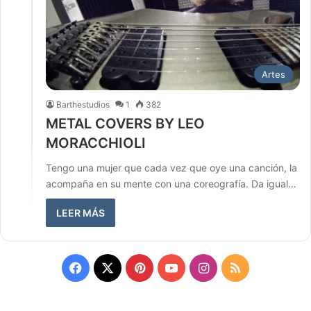
Artes
Barthestudios
1
382
METAL COVERS BY LEO
MORACCHIOLI
Tengo una mujer que cada vez que oye una canción, la
acompaña en su mente con una coreografía. Da igual…
LEER MÁS
Facebook
X
Pinterest
YouTube
Instagram
RSS