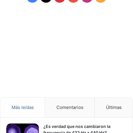
Más leídas
Comentarios
Últimas
¿Es verdad que nos cambiaron la
frecuencia de 432 Hz a 440 Hz?