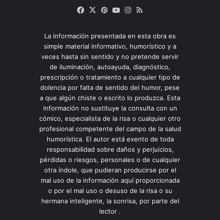
Facebook
X
Pinterest
YouTube
Instagram
RSS
La información presentada en esta obra es
simple material informativo, humorístico y a
veces hasta sin sentido y no pretende servir
de iluminación, autoayuda, diagnóstico,
prescripción o tratamiento a cualquier tipo de
dolencia por falta de sentido del humor, pese
a que algún chiste o escrito lo produzca. Esta
información no sustituye la consulta con un
cómico, especialista de la risa o cualquier otro
profesional competente del campo de la salud
humorística. El autor está exento de toda
responsabilidad sobre daños y perjuicios,
pérdidas o riesgos, personales o de cualquier
otra índole, que pudieran producirse por el
mal uso de la información aquí proporcionada
o por el mal uso o desuso de la risa o su
hermana inteligente, la sonrisa, por parte del
lector .