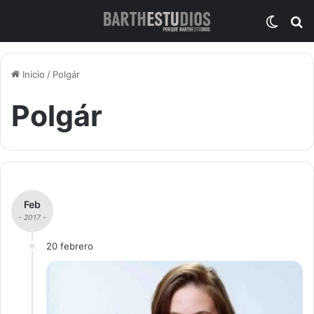
Switch
B
Inicio
/
Polgár
Polgár
Feb
- 2017 -
20 febrero