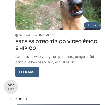
Humor
Barthestudios
0
305
ESTE ES OTRO TÍPICO VÍDEO ÉPICO
E HÍPICO
Como es mi web y hago lo que quiero, pongo el último
corto que hemos rodado, el cual es un…
LEER MÁS
Mar
- 2017 -
8 marzo