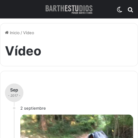
Switch
B
Inicio
/
Vídeo
Vídeo
Sep
- 2017 -
2 septiembre