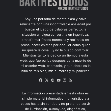
Soy una persona de mente clara y calva
reluciente con una incontrolable ansiedad por
buscar el juego de palabras perfecto, la
situación ambigua convertirla en ingeniosa,
transformar frases normales y recitarlas en
prosa, hacer chistes por doquier como quien
no quiere la cosa... y no la puedo controlar.
Mientras tanto le dedico un tiempo a esta
web, que fue parida después de la muerte de
mi anterior web, cobrakein, y que ahora es la
niña de mis ojos, mis humores y mi padecer.
Facebook
X
Pinterest
YouTube
Instagram
RSS
La información presentada en esta obra es
simple material informativo, humorístico y a
veces hasta sin sentido y no pretende servir
de iluminación, autoayuda, diagnóstico,