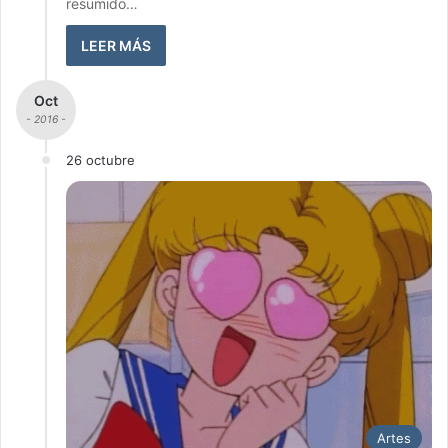
resumido…
LEER MÁS
Oct
- 2016 -
26 octubre
Artes