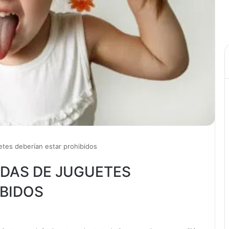
etes deberían estar prohibidos
NDAS DE JUGUETES
IBIDOS