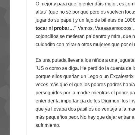
O mejor y para que lo entendáis mejor, es com
altas” (que no sé por qué pero os vuelven locas
jugando su papel) y un fajo de billetes de 10
tocar ni probar…”
Vamos. Vaaaaaamoooos!. L
cojoncillos se metieran pa´dentro y mira, que 
cuidadito con mirar a otras mujeres que por 
Es una putada llevar a los niños a una juguete
´US o como se diga. He perdido la cuenta de l
porque ellos querían un Lego o un Excalestrix
veces más que el que los pobres padres habían
perseguidos por la madre mientras el pobre pa
entender la importancia de los Digimon, los In
que ya llevaba dos pasillos de ventaja a la mad
más pequeños peor. No hay que dejar entrar a 
sufrimiento.