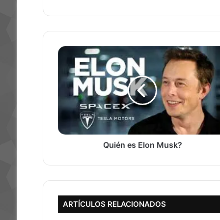
web
Quién
es
Elon
Musk?
Quién es Elon Musk?
ARTÍCULOS RELACIONADOS