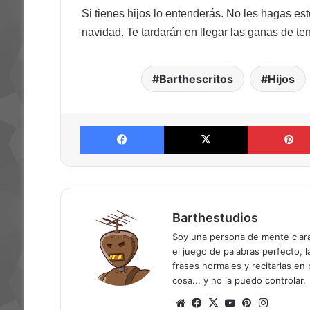
Si tienes hijos lo entenderás. No les hagas esto.
navidad. Te tardarán en llegar las ganas de ten
Barthescritos
Hijos
Facebook
X
Barthestudios
Soy una persona de mente clara
el juego de palabras perfecto, l
frases normales y recitarlas en
cosa... y no la puedo controlar.
Sitio
Facebook
X
YouTube
Pinterest
Instagr