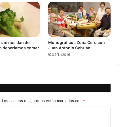
 ni nos dan de
Monográficos Zona Cero con
o deberíamos comer
Juan Antonio Cebrián
04/11/2016
.
Los campos obligatorios están marcados con
*