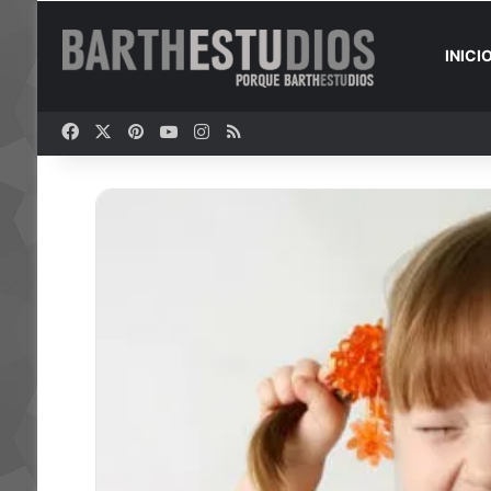
INICI
Facebook
X
Pinterest
YouTube
Instagram
RSS