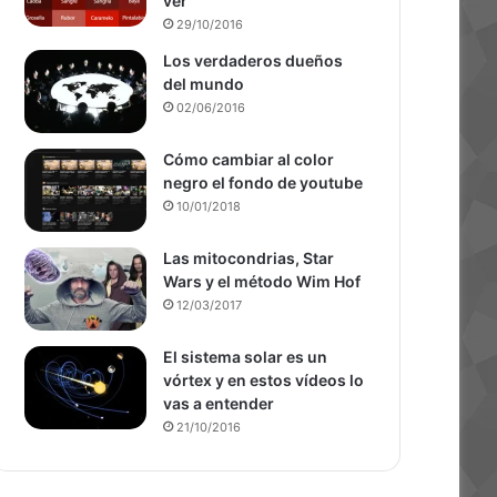
ver
29/10/2016
Los verdaderos dueños
del mundo
02/06/2016
Cómo cambiar al color
negro el fondo de youtube
10/01/2018
Las mitocondrias, Star
Wars y el método Wim Hof
12/03/2017
El sistema solar es un
vórtex y en estos vídeos lo
vas a entender
21/10/2016