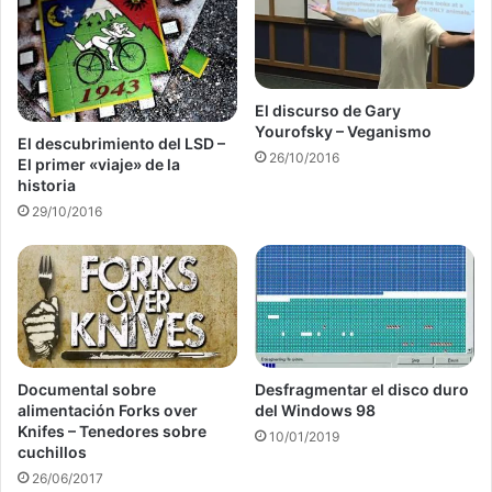
El discurso de Gary
Yourofsky – Veganismo
El descubrimiento del LSD –
26/10/2016
El primer «viaje» de la
historia
29/10/2016
Documental sobre
Desfragmentar el disco duro
alimentación Forks over
del Windows 98
Knifes – Tenedores sobre
10/01/2019
cuchillos
26/06/2017