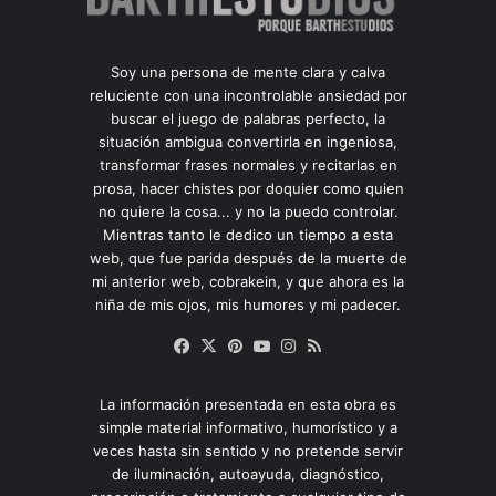
Soy una persona de mente clara y calva
reluciente con una incontrolable ansiedad por
buscar el juego de palabras perfecto, la
situación ambigua convertirla en ingeniosa,
transformar frases normales y recitarlas en
prosa, hacer chistes por doquier como quien
no quiere la cosa... y no la puedo controlar.
Mientras tanto le dedico un tiempo a esta
web, que fue parida después de la muerte de
mi anterior web, cobrakein, y que ahora es la
niña de mis ojos, mis humores y mi padecer.
Facebook
X
Pinterest
YouTube
Instagram
RSS
La información presentada en esta obra es
simple material informativo, humorístico y a
veces hasta sin sentido y no pretende servir
de iluminación, autoayuda, diagnóstico,