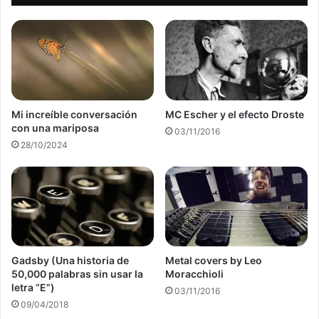
Mi increíble conversación
MC Escher y el efecto Droste
con una mariposa
03/11/2016
28/10/2024
Gadsby (Una historia de
Metal covers by Leo
50,000 palabras sin usar la
Moracchioli
letra “E”)
03/11/2016
09/04/2018