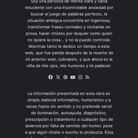
Soy una persona de mente clara y calva
reluciente con una incontrolable ansiedad por
buscar el juego de palabras perfecto, la
situación ambigua convertirla en ingeniosa,
transformar frases normales y recitarlas en
prosa, hacer chistes por doquier como quien
no quiere la cosa... y no la puedo controlar.
Mientras tanto le dedico un tiempo a esta
web, que fue parida después de la muerte de
mi anterior web, cobrakein, y que ahora es la
niña de mis ojos, mis humores y mi padecer.
Facebook
X
Pinterest
YouTube
Instagram
RSS
La información presentada en esta obra es
simple material informativo, humorístico y a
veces hasta sin sentido y no pretende servir
de iluminación, autoayuda, diagnóstico,
prescripción o tratamiento a cualquier tipo de
dolencia por falta de sentido del humor, pese
a que algún chiste o escrito lo produzca. Esta