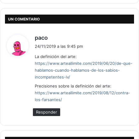
UN COMENTARIO
d
paco
i
24/11/2019 a las 9:45 pm
c
La definición del arte:
e
https://www.arteallimite.com/2019/06/20/de-que-
:
hablamos-cuando-hablamos-de-los-sabios-
incompetentes-iv/
Precisiones sobre la definición del arte:
https://www.arteallimite.com/2019/08/12/contra-
los-farsantes/
Responder