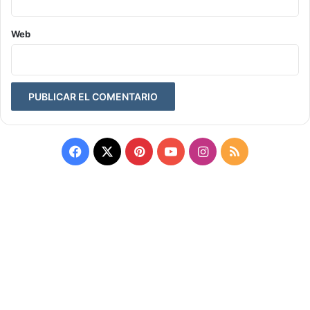
Web
Facebook
X
Pinterest
YouTube
Instagram
RSS