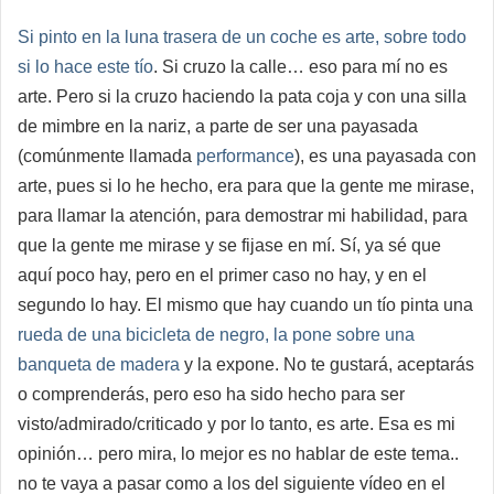
Si
pinto en la luna trasera de un coche es arte, sobre todo
si lo hace este tío
. Si cruzo la calle… eso para mí no es
arte. Pero si la cruzo haciendo la pata coja y con una silla
de mimbre en la nariz, a parte de ser una payasada
(comúnmente llamada
performance
), es una payasada con
arte, pues si lo he hecho, era para que la gente me mirase,
para llamar la atención, para demostrar mi habilidad, para
que la gente me mirase y se fijase en mí. Sí, ya sé que
aquí poco hay, pero en el primer caso no hay, y en el
segundo lo hay. El mismo que hay cuando un tío pinta una
rueda de una bicicleta de negro, la pone sobre una
banqueta de madera
y la expone. No te gustará, aceptarás
o comprenderás, pero eso ha sido hecho para ser
visto/admirado/criticado y por lo tanto, es arte. Esa es mi
opinión… pero mira, lo mejor es no hablar de este tema..
no te vaya a pasar como a los del siguiente vídeo en el